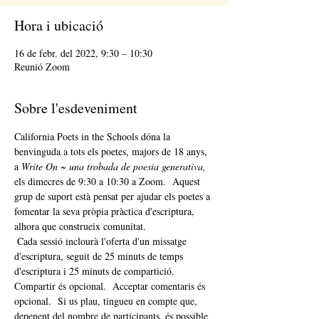
Hora i ubicació
16 de febr. del 2022, 9:30 – 10:30
Reunió Zoom
Sobre l'esdeveniment
California Poets in the Schools dóna la 
benvinguda a tots els poetes, majors de 18 anys, 
a 
Write On ~ una trobada de poesia generativa,
els dimecres de 9:30 a 10:30 a Zoom.  Aquest 
grup de suport està pensat per ajudar els poetes a 
fomentar la seva pròpia pràctica d'escriptura, 
alhora que construeix comunitat. 
 Cada sessió inclourà l'oferta d'un missatge 
d'escriptura, seguit de 25 minuts de temps 
d'escriptura i 25 minuts de compartició.  
Compartir és opcional.  Acceptar comentaris és 
opcional.  Si us plau, tingueu en compte que, 
depenent del nombre de participants, és possible 