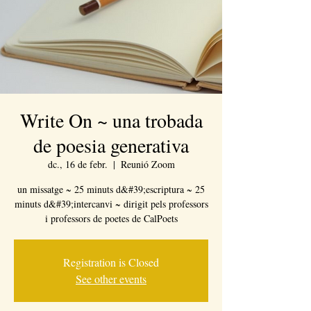
Write On ~ una trobada
de poesia generativa
dc., 16 de febr.
  |  
Reunió Zoom
un missatge ~ 25 minuts d&#39;escriptura ~ 25
minuts d&#39;intercanvi ~ dirigit pels professors
i professors de poetes de CalPoets
Registration is Closed
See other events