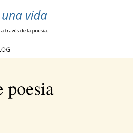
 una vida
a través de la poesia.
LOG
e poesia