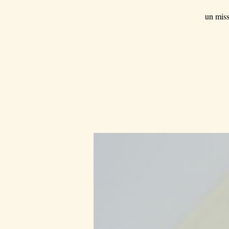
un miss