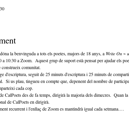
:30
iment
 dóna la benvinguda a tots els poetes, majors de 18 anys, a 
Write On ~ u
0 a 10:30 a Zoom.  Aquest grup de suport està pensat per ajudar els poe
e construeix comunitat. 
.  Si us plau, tingueu en compte que, depenent del nombre de participan
parteixi cada cop. 
nal de CalPoets en dirigirà.
ment recurrent i l'enllaç de Zoom es mantindrà igual cada setmana.…