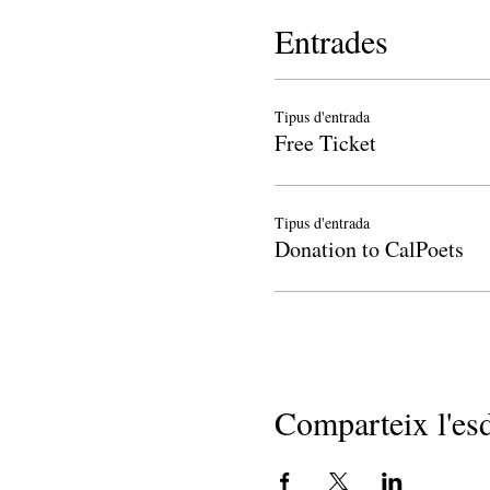
Entrades
Tipus d'entrada
Free Ticket
Tipus d'entrada
Donation to CalPoets
Comparteix l'es