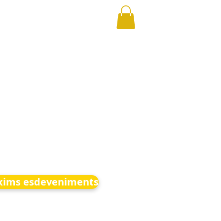
xims esdeveniments