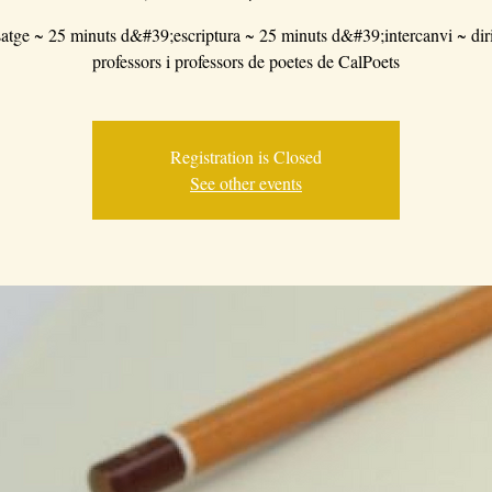
atge ~ 25 minuts d&#39;escriptura ~ 25 minuts d&#39;intercanvi ~ diri
professors i professors de poetes de CalPoets
Registration is Closed
See other events