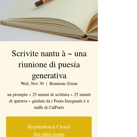
Scrivite nantu à ~ una
riunione di puesia
generativa
Wed, Nov 30
  |  
Reunione Zoom
un promptu ~ 25 minuti di scrittura ~ 25 minuti
di spartera ~ guidatu da i Poeta-Insegnanti è u
staffu di CalPoets
Registration is Closed
See other events