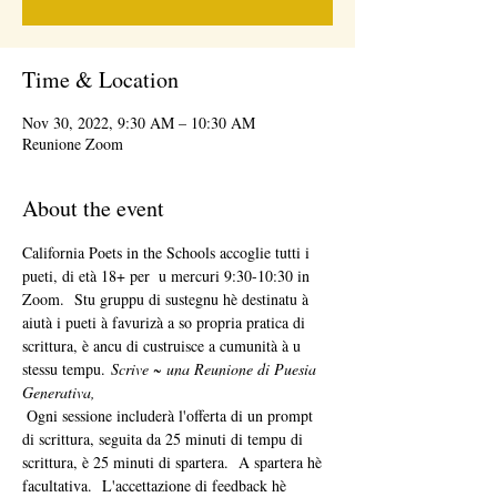
Time & Location
Nov 30, 2022, 9:30 AM – 10:30 AM
Reunione Zoom
About the event
California Poets in the Schools accoglie tutti i 
pueti, di età 18+ per 
 u mercuri 9:30-10:30 in 
Zoom.  Stu gruppu di sustegnu hè destinatu à 
aiutà i pueti à favurizà a so propria pratica di 
scrittura, è ancu di custruisce a cumunità à u 
stessu tempu. 
Scrive ~ una Reunione di Puesia 
Generativa,
 Ogni sessione includerà l'offerta di un prompt 
di scrittura, seguita da 25 minuti di tempu di 
scrittura, è 25 minuti di spartera.  A spartera hè 
facultativa.  L'accettazione di feedback hè 