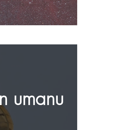
on umanu