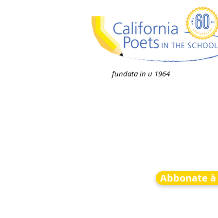
fundata in u 1964
Abbonate à