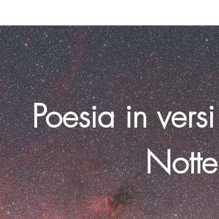
Poesia in versi 
Notte 