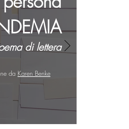
a persona
NDEMIA
oema di lettera
ione da
Karen Benke