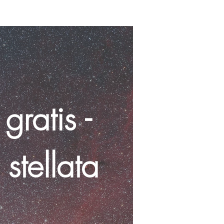
gratis -
stellata