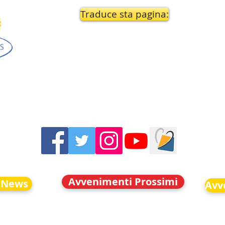
Traduce sta pagina:
Avvenimenti Prossimi
 News
Avv