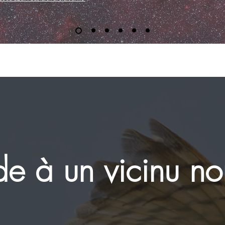
e à un vicinu n