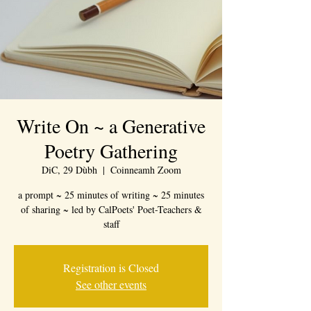
Write On ~ a Generative
Poetry Gathering
DiC, 29 Dùbh
  |  
Coinneamh Zoom
a prompt ~ 25 minutes of writing ~ 25 minutes
of sharing ~ led by CalPoets' Poet-Teachers &
staff
Registration is Closed
See other events