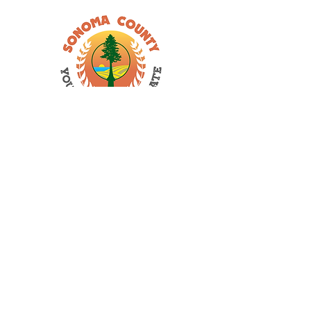
Lisa Zheng
Anya Shah