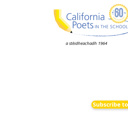
a stèidheachadh 1964
Subscribe t