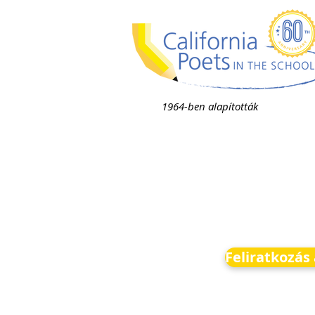
1964-ben alapították
Feliratkozás