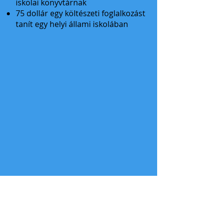
iskolai könyvtárnak
75 dollár egy költészeti foglalkozást
tanít egy helyi állami iskolában