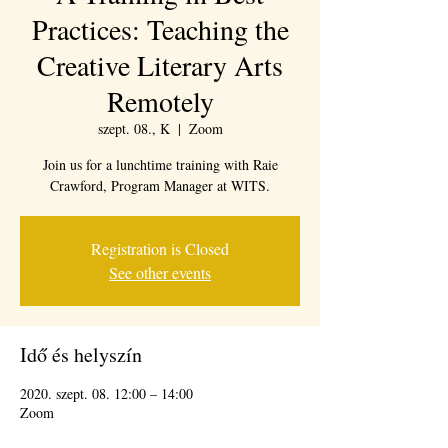
Practices: Teaching the
Creative Literary Arts
Remotely
szept. 08., K
  |  
Zoom
Join us for a lunchtime training with Raie
Crawford, Program Manager at WITS.
Registration is Closed
See other events
Idő és helyszín
2020. szept. 08. 12:00 – 14:00
Zoom