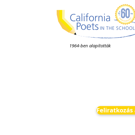
1964-ben alapították
Feliratkozás