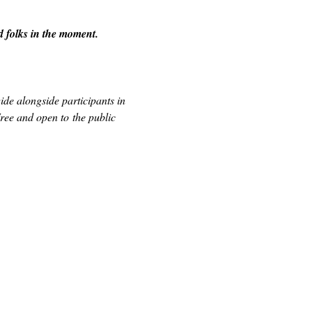
d folks in the moment.
de alongside participants in 
ee and open to the public 