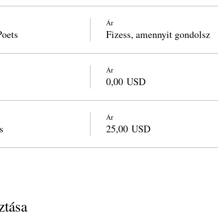
Ár
Poets
Fizess, amennyit gondolsz
Ár
0,00 USD
Ár
s
25,00 USD
tása