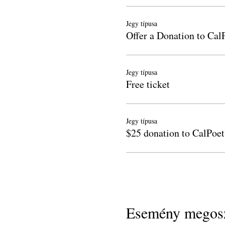
Jegy típusa
Offer a Donation to Cal
Jegy típusa
Free ticket
Jegy típusa
$25 donation to CalPoet
Esemény megosz