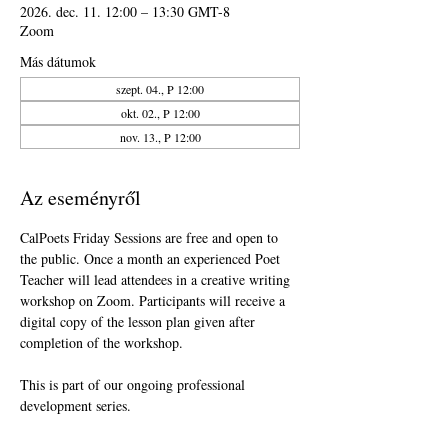
2026. dec. 11. 12:00 – 13:30 GMT-8
Zoom
Más dátumok
szept. 04., P 12:00
okt. 02., P 12:00
nov. 13., P 12:00
Az eseményről
CalPoets Friday Sessions are free and open to 
the public. Once a month an experienced Poet 
Teacher will lead attendees in a creative writing 
workshop on Zoom. Participants will receive a 
digital copy of the lesson plan given after 
completion of the workshop.
This is part of our ongoing professional 
development series.