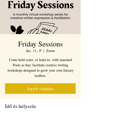
Friday Sessions
dec. 11., P
  |  
Zoom
Come hold court, or learn to- with seasoned
Poets as they facilitate creative writing
workshops designed to grow your own literary
toolbox.
Jegyek vásárlása
Idő és helyszín