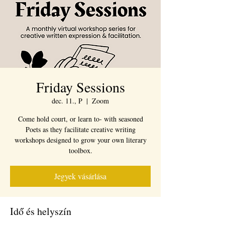
Friday Sessions
dec. 11., P
  |  
Zoom
Come hold court, or learn to- with seasoned
Poets as they facilitate creative writing
workshops designed to grow your own literary
toolbox.
Jegyek vásárlása
Idő és helyszín