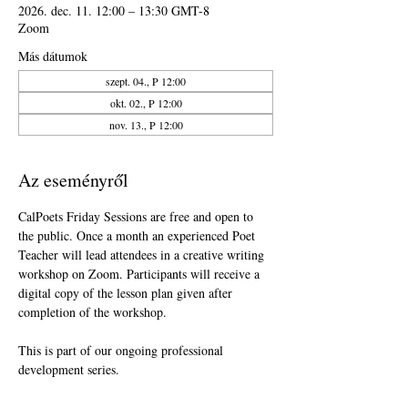
2026. dec. 11. 12:00 – 13:30 GMT-8
Zoom
Más dátumok
szept. 04., P 12:00
okt. 02., P 12:00
nov. 13., P 12:00
Az eseményről
CalPoets Friday Sessions are free and open to 
the public. Once a month an experienced Poet 
Teacher will lead attendees in a creative writing 
workshop on Zoom. Participants will receive a 
digital copy of the lesson plan given after 
completion of the workshop.
This is part of our ongoing professional 
development series.