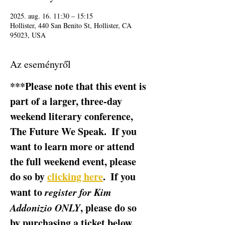
2025. aug. 16. 11:30 – 15:15
Hollister, 440 San Benito St, Hollister, CA
95023, USA
Az eseményről
***Please note that this event is 
part of a larger, three-day 
weekend literary conference, 
The Future We Speak.  If you 
want to learn more or attend 
the full weekend event, please 
do so by 
clicking here
.  If you 
want to 
register for Kim 
Addonizio ONLY
, please do so 
by purchasing a ticket below.  