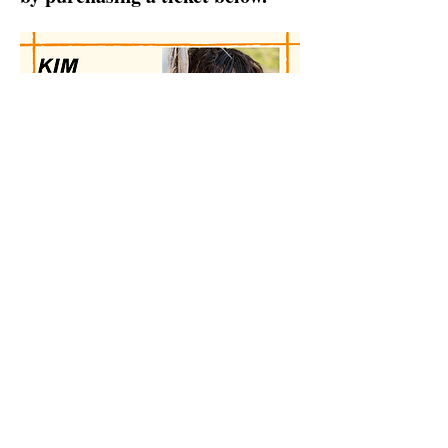
Esemény megosztása