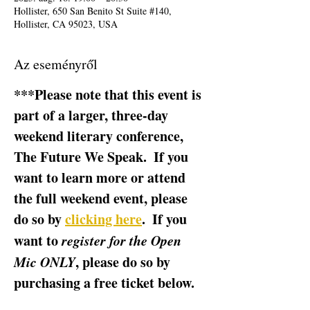
Hollister, 650 San Benito St Suite #140,
Hollister, CA 95023, USA
Az eseményről
***Please note that this event is 
part of a larger, three-day 
weekend literary conference, 
The Future We Speak.  If you 
want to learn more or attend 
the full weekend event, please 
do so by 
clicking here
.  If you 
want to 
register for the Open 
Mic ONLY
, please do so by 
purchasing a free ticket below.  