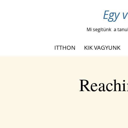
Egy v
Mi segítünk
a tanu
ITTHON
KIK VAGYUNK
Reachi