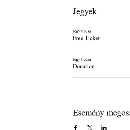
Jegyek
Jegy típusa
Free Ticket
Jegy típusa
Donation
Esemény megosz