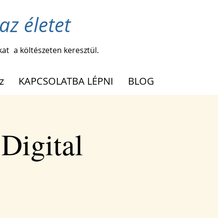
az életet
kat
a költészeten keresztül.
z
KAPCSOLATBA LÉPNI
BLOG
Digital