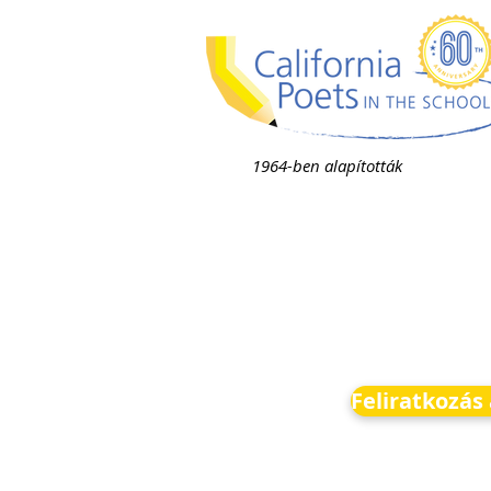
1964-ben alapították
Feliratkozás