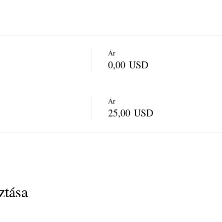
Ár
0,00 USD
Ár
25,00 USD
tása