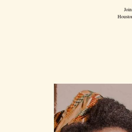
Join
Houston.