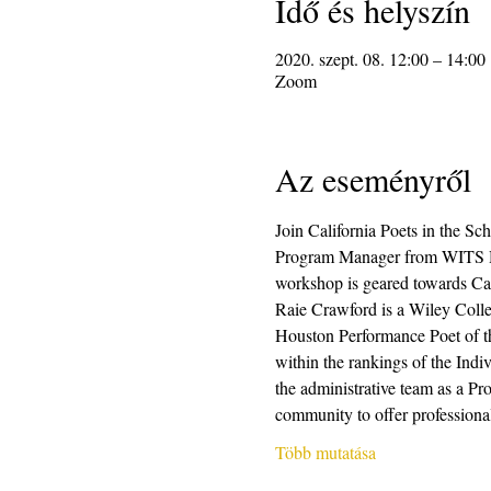
Idő és helyszín
2020. szept. 08. 12:00 – 14:00
Zoom
Az eseményről
Join California Poets in the S
Program Manager from WITS Housto
workshop is geared towards Cali
Raie Crawford is a Wiley Col
Houston Performance Poet of t
within the rankings of the Indiv
the administrative team as a P
community to offer professional
Több mutatása