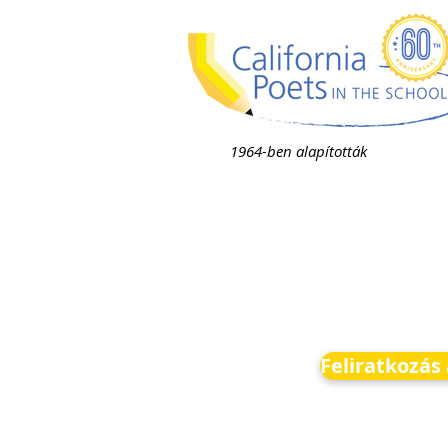
1964-ben alapították
Feliratkozás