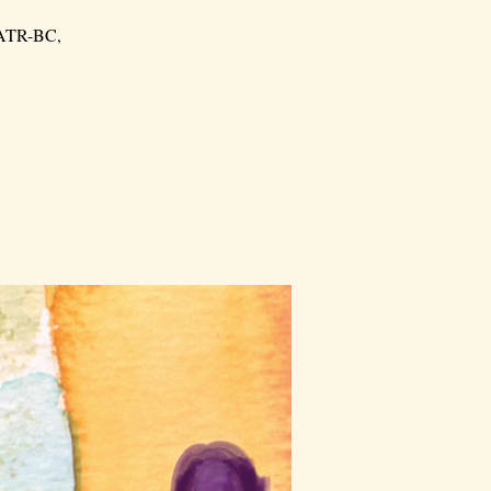
, ATR-BC,