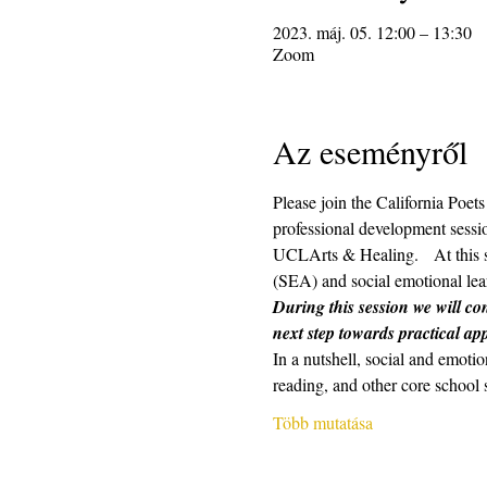
2023. máj. 05. 12:00 – 13:30
Zoom
Az eseményről
Please join the California Poe
professional development sessio
UCLArts & Healing.   At this s
(SEA) and social emotional lear
During this session we will con
next step towards practical app
In a nutshell, social and emotio
reading, and other core school 
Több mutatása