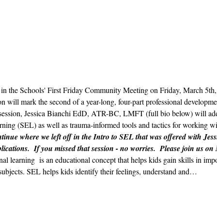
ts in the Schools' First Friday Community Meeting on Friday, March 5t
n will mark the second of a year-long, four-part professional developmen
ession, Jessica Bianchi EdD, ATR-BC, LMFT (full bio below) will addr
ning (SEL) as well as trauma-informed tools and tactics for working wit
tinue where we left off in the Intro to SEL that was offered with Jess
lications.  If you missed that session - no worries.  Please join us on
nal learning  is an educational concept that helps kids gain skills in im
subjects. SEL helps kids identify their feelings, understand and…