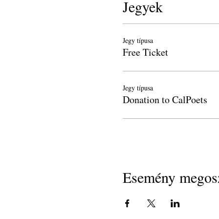
Jegyek
Jegy típusa
Free Ticket
Jegy típusa
Donation to CalPoets
Esemény megosz