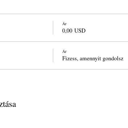
Ár
0,00 USD
Ár
Fizess, amennyit gondolsz
tása