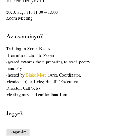
2020. aug. 11. 11:00 – 13:00
Zoom Meeting
Az eseményről
Training in Zoom Basics
-free introduction to Zoom
-geared towards those preparing to teach poetry 
remotely
-hosted by 
Blake More
 (Area Coordinator, 
Mendocino) and Meg Hamill (Executive 
Director, CalPoets)
Meeting may end earlier than 1pm.
Jegyek
Véget ért