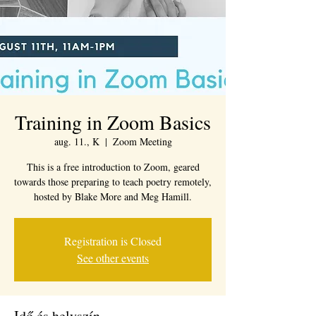
Training in Zoom Basics
aug. 11., K
  |  
Zoom Meeting
This is a free introduction to Zoom, geared
towards those preparing to teach poetry remotely,
hosted by Blake More and Meg Hamill.
Registration is Closed
See other events
Idő és helyszín