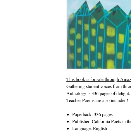
This book is for sale through Ama
Gathering student voices from thro
Anthology is 336 pages of delight
Teacher Poems are also included!
Paperback: 336 pages
Publisher: California Poets in 
Language: English