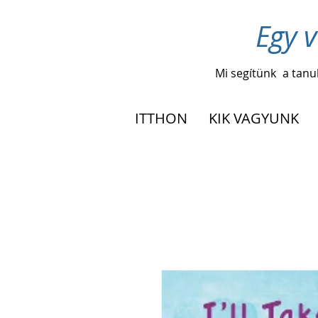
Egy v
Mi segítünk
a tanu
ITTHON
KIK VAGYUNK