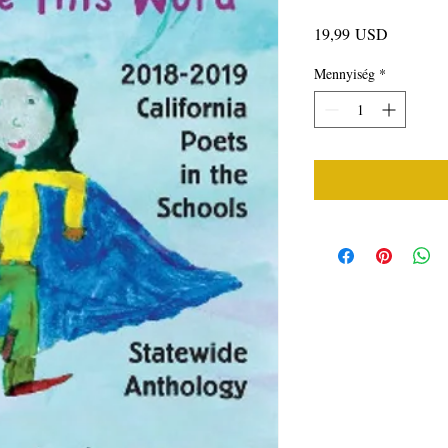
Ár
19,99 USD
Mennyiség
*