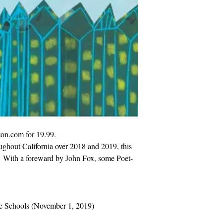
zon.com for 19.99.
ughout California over 2018 and 2019, this
. With a foreward by John Fox, some Poet-
the Schools (November 1, 2019)