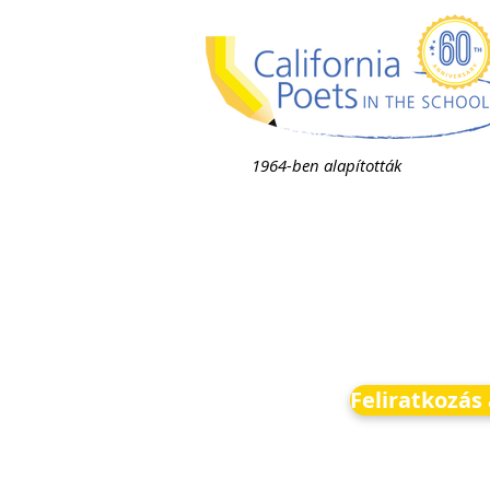
1964-ben alapították
Feliratkozás