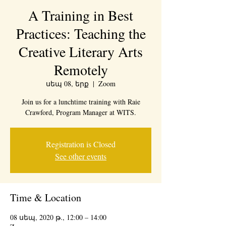
A Training in Best
Practices: Teaching the
Creative Literary Arts
Remotely
սեպ 08, երք
  |  
Zoom
Join us for a lunchtime training with Raie
Crawford, Program Manager at WITS.
Registration is Closed
See other events
Time & Location
08 սեպ, 2020 թ., 12:00 – 14:00