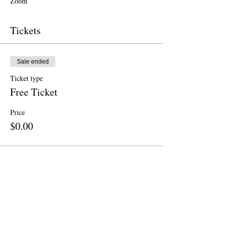
Zoom
Tickets
Sale ended
Ticket type
Free Ticket
Price
$0.00
Sale ended
Ticket type
Donation
Price