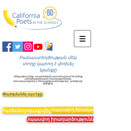
Բանաստեղծության մեկ
տողը կարող է փոխել
կյանքը
Մենք օգնում ենք
ուսանողներն արտահայտում են իրենց
ստեղծագործական ունակությունները,
երևակայությունը և հետաքրքրասիրությունը
պոեզիայի
միջոցով։
Թարգմանել այս էջը.
Սպասվող իրադարձություններ
Բաժանորդագրվեք նորություններին
Սպասվող իրադարձություններ