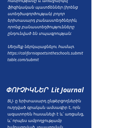
հանրությանը և առաջարկել
ֆիզիկական պատճեններ (իրենց
ստեղծագործության) բոլոր
երիտասարդ բանաստեղծներին,
որոնց բանաստեղծությունները
ընդունված են տպագրության:
Սեղմեք ներկայացնելու համար.
https://californiapoetsintheschools.submit
table.com/submit
ՓՈՒՉԻԿՆԵՐ
Lit Journal
BLJ-
ը երիտասարդ ընթերցողներին
ուղղված գրական ամսագիր է, որն
ազատորեն հասանելի է և՛ առցանց,
և՛ որպես ամբողջությամբ
խմբագրված, տպագրման