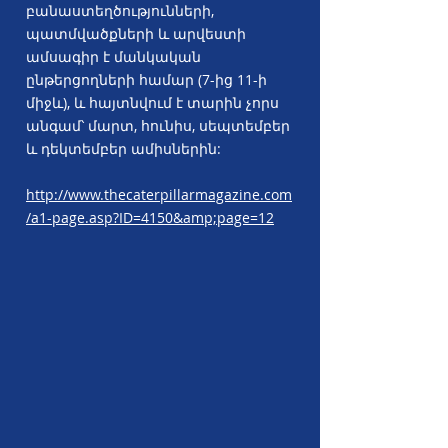
բանաստեղծությունների,
պատմվածքների և արվեստի
ամսագիր է մանկական
ընթերցողների համար (7-ից 11-ի
միջև), և հայտնվում է տարին չորս
անգամ՝ մարտ, հունիս, սեպտեմբեր
և դեկտեմբեր ամիսներին:
http://www.thecaterpillarmagazine.com
/a1-page.asp?ID=4150&amp;page=12