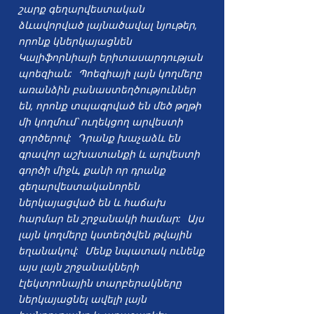
շարք գեղարվեստական
ձևավորված լայնածավալ նյութեր,
որոնք կներկայացնեն
Կալիֆորնիայի երիտասարդության
պոեզիան:
Պոեզիայի լայն կողմերը
առանձին բանաստեղծություններ
են, որոնք տպագրված են մեծ թղթի
մի կողմում՝ ուղեկցող արվեստի
գործերով:
Դրանք խաչաձև են
գրավոր աշխատանքի և արվեստի
գործի միջև, քանի որ դրանք
գեղարվեստականորեն
ներկայացված են և հաճախ
հարմար են շրջանակի համար:
Այս
լայն կողմերը կստեղծվեն թվային
եղանակով:
Մենք նպատակ ունենք
այս լայն շրջանակների
էլեկտրոնային տարբերակները
ներկայացնել ավելի լայն