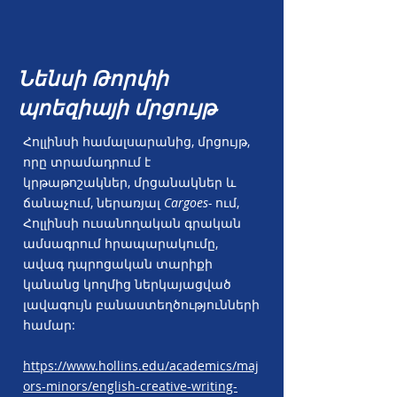
Նենսի Թորփի
պոեզիայի մրցույթ
Հոլլինսի համալսարանից, մրցույթ,
որը տրամադրում է
կրթաթոշակներ, մրցանակներ և
ճանաչում, ներառյալ
Cargoes-
ում,
Հոլլինսի ուսանողական գրական
ամսագրում հրապարակումը,
ավագ դպրոցական տարիքի
կանանց կողմից ներկայացված
լավագույն բանաստեղծությունների
համար:
https://www.hollins.edu/academics/maj
ors-minors/english-creative-writing-