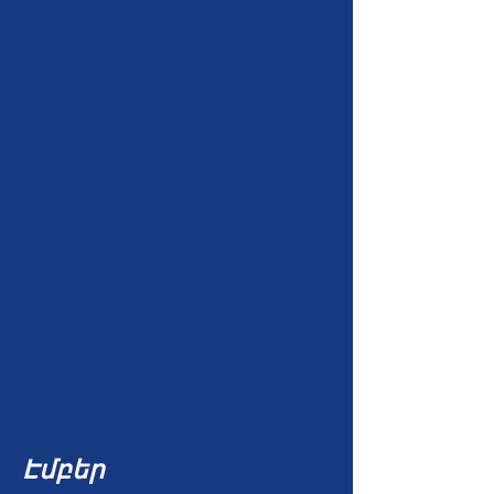
Էմբեր