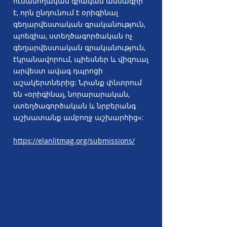
ուսանողական գրական ամսագիր
է, որն ընդունում է օրիգինալ
գեղարվեստական գրականություն,
պոեզիա, ստեղծագործական ոչ
գեղարվեստական գրականություն,
էկրանավորում, պիեսներ և վիզուալ
արվեստ ավագ դպրոցի
աշակերտներից: Նրանք փնտրում
են «օրիգինալ, նորարարական,
ստեղծագործական և նրբերանգ
աշխատանք ամբողջ աշխարհից»:
https://elanlitmag.org/submissions/