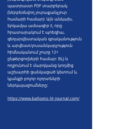
պատրաստ PDF տարբերակ
(ներբեռնվող յուրաքանչյուր
համարի համար): Այն անկախ,
երկամյա ամսագիր է, որը
հրատարակում է պոեզիա,
գեղարվեստական գրականություն
և արվեստ/լուսանկարչություն
հիմնականում շուրջ 12+
ընթերցողների համար: BLJ-ն
ողջունում է մարդկանց կողմից
աշխարհի ցանկացած կետում և
կյանքի բոլոր ոլորտների
ներկայացումները:
https://www.balloons-lit-journal.com/