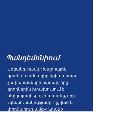
Պանդեմոնիում
Առցանց, համաշխարհային
գրական ամսագիր երիտասարդ
չափահասների համար, որը
գրողներին խրախուսում է
ներկայացնել աշխատանք, որը
«կենսունակությամբ է լցված և
փորձառությամբ»: Նրանք
ներկայումս ընդունում են
պոեզիայի, պատմվածքների և
նկարազարդման հայտերը: