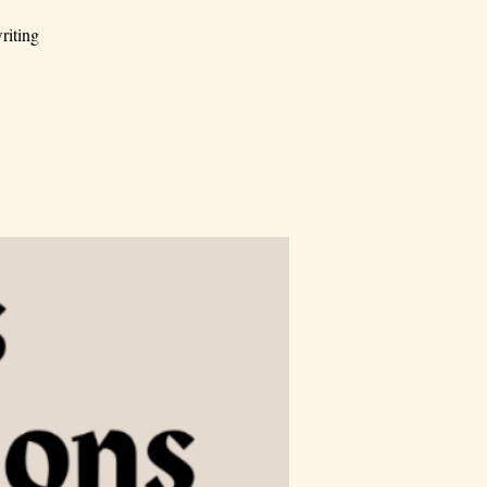
riting