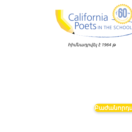
հիմնադրվել է 1964 թ
Բաժանորդա