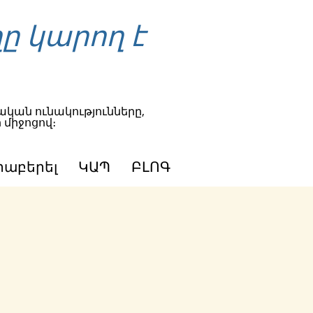
ը կարող է
կան ունակությունները,
 միջոցով։
րաբերել
ԿԱՊ
ԲԼՈԳ