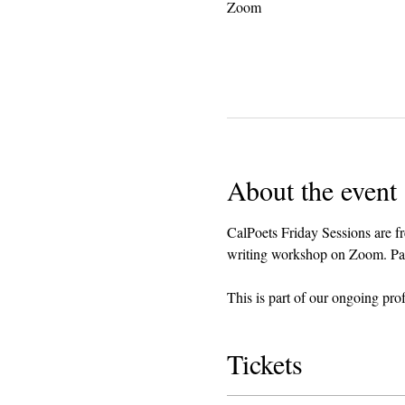
Zoom
About the event
CalPoets Friday Sessions are fr
writing workshop on Zoom. Parti
This is part of our ongoing pro
Tickets