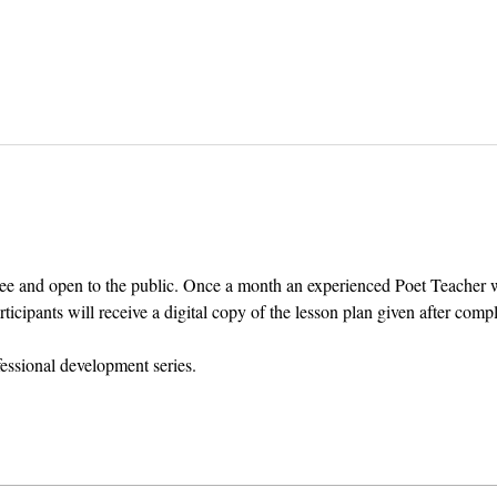
ee and open to the public. Once a month an experienced Poet Teacher wil
cipants will receive a digital copy of the lesson plan given after comp
fessional development series.