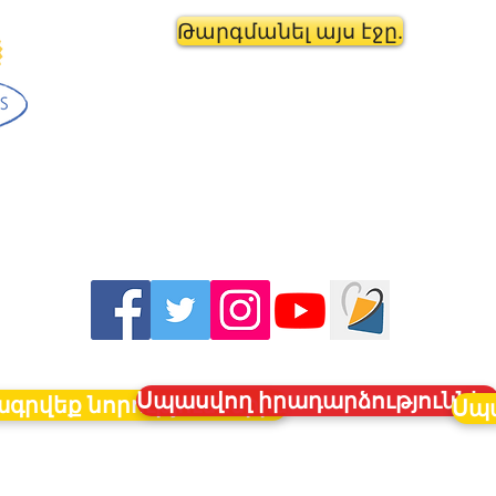
Թարգմանել այս էջը.
Սպասվող իրադարձություննե
գրվեք նորություններին
Սպա