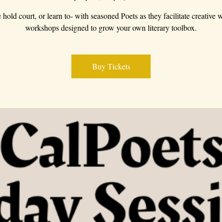
hold court, or learn to- with seasoned Poets as they facilitate creative w
workshops designed to grow your own literary toolbox.
Buy Tickets