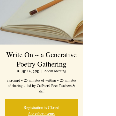
Write On ~ a Generative
Poetry Gathering
ապր 06, չրք
  |  
Zoom Meeting
a prompt ~ 25 minutes of writing ~ 25 minutes
of sharing ~ led by CalPoets' Poet-Teachers &
staff
Registration is Closed
See other events