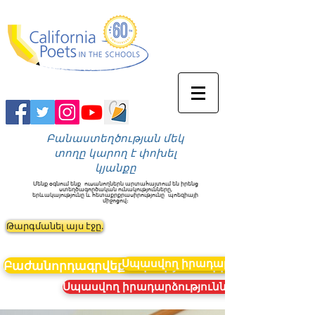
Բանաստեղծության մեկ
տողը կարող է փոխել
կյանքը
Մենք օգնում ենք
ուսանողներն արտահայտում են իրենց
ստեղծագործական ունակությունները,
երևակայությունը և հետաքրքրասիրությունը
պոեզիայի
միջոցով։
Թարգմանել այս էջը.
Սպասվող իրադարձություններ
Բաժանորդագրվեք նորություններին
Սպասվող իրադարձություններ