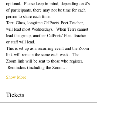
optional.  Please keep in mind, depending on #'s 
of participants, there may not be time for each 
person to share each time.  
Terri Glass, longtime CalPoets' Poet-Teacher, 
will lead most Wednesdays.  When Terri cannot 
lead the group, another CalPoets' Poet-Teacher 
or staff will lead.
This is set up as a recurring event and the Zoom 
link will remain the same each week.  The 
Zoom link will be sent to those who register. 
 Reminders (including the Zoom…
Show More
Tickets
Sale ended
Ticket type
Free Ticket