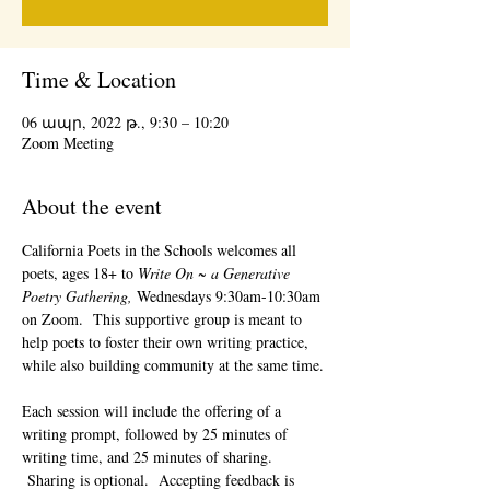
Time & Location
06 ապր, 2022 թ., 9:30 – 10:20
Zoom Meeting
About the event
California Poets in the Schools welcomes all 
poets, ages 18+ to 
Write On ~ a Generative 
Poetry Gathering, 
Wednesdays 9:30am-10:30am 
on Zoom.  This supportive group is meant to 
help poets to foster their own writing practice, 
while also building community at the same time. 
Each session will include the offering of a 
writing prompt, followed by 25 minutes of 
writing time, and 25 minutes of sharing. 
 Sharing is optional.  Accepting feedback is 