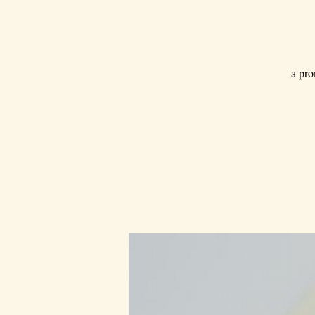
a pro