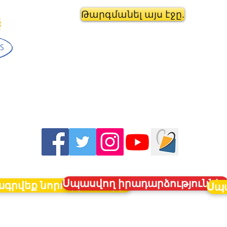
Թարգմանել այս էջը.
Սպասվող իրադարձություննե
գրվեք նորություններին
Սպա