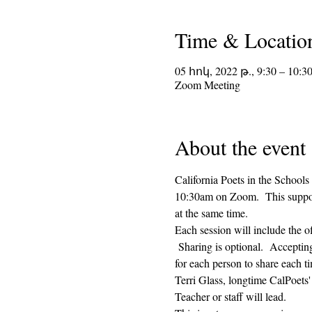
Time & Locatio
05 հոկ, 2022 թ., 9:30 – 10:3
Zoom Meeting
About the event
California Poets in the Schools
10:30am on Zoom.  This supporti
at the same time.  
Each session will include the o
 Sharing is optional.  Acceptin
for each person to share each ti
Terri Glass, longtime CalPoets
Teacher or staff will lead.