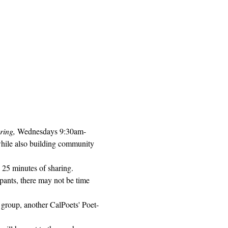
ring, 
Wednesdays 9:30am-
while also building community 
 25 minutes of sharing. 
pants, there may not be time 
 group, another CalPoets' Poet-