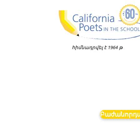
հիմնադրվել է 1964 թ
Բաժանորդա