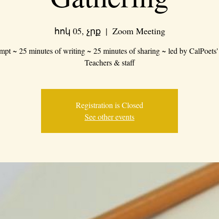
հոկ 05, չրք
  |  
Zoom Meeting
mpt ~ 25 minutes of writing ~ 25 minutes of sharing ~ led by CalPoets'
Teachers & staff
Registration is Closed
See other events