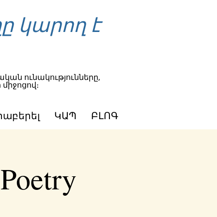
ը կարող է
կան ունակությունները,
 միջոցով։
րաբերել
ԿԱՊ
ԲԼՈԳ
 Poetry