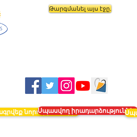
Թարգմանել այս էջը.
Սպասվող իրադարձություննե
գրվեք նորություններին
Սպա