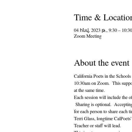
Time & Locatio
04 հնվ, 2023 թ., 9:30 – 10:3
Zoom Meeting
About the event
California Poets in the Schools
10:30am on Zoom.  This supporti
at the same time.  
Each session will include the o
 Sharing is optional.  Acceptin
for each person to share each ti
Terri Glass, longtime CalPoets
Teacher or staff will lead.