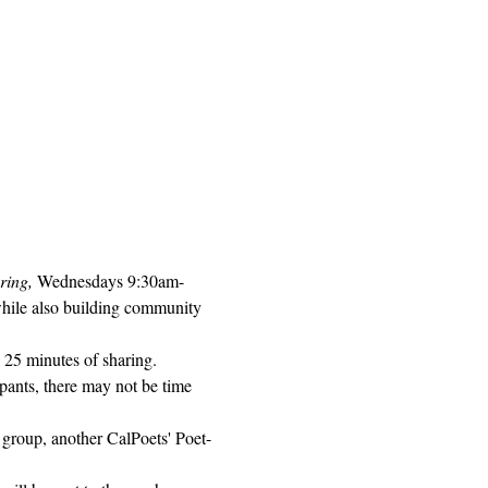
ring, 
Wednesdays 9:30am-
while also building community 
 25 minutes of sharing. 
pants, there may not be time 
 group, another CalPoets' Poet-