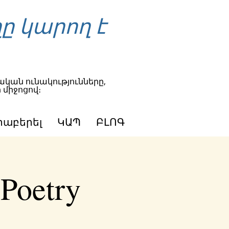
ը կարող է
կան ունակությունները,
 միջոցով։
րաբերել
ԿԱՊ
ԲԼՈԳ
 Poetry