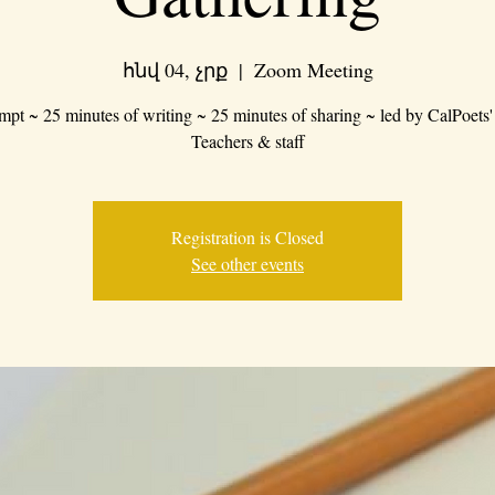
հնվ 04, չրք
  |  
Zoom Meeting
mpt ~ 25 minutes of writing ~ 25 minutes of sharing ~ led by CalPoets'
Teachers & staff
Registration is Closed
See other events