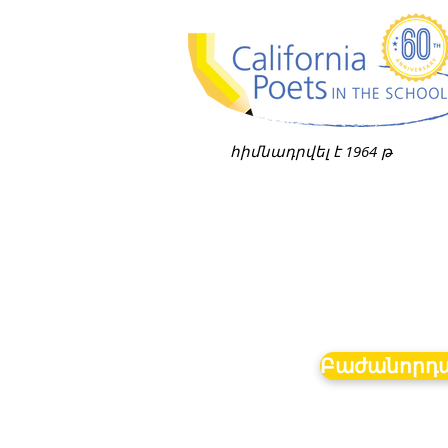
հիմնադրվել է 1964 թ
Բաժանորդա