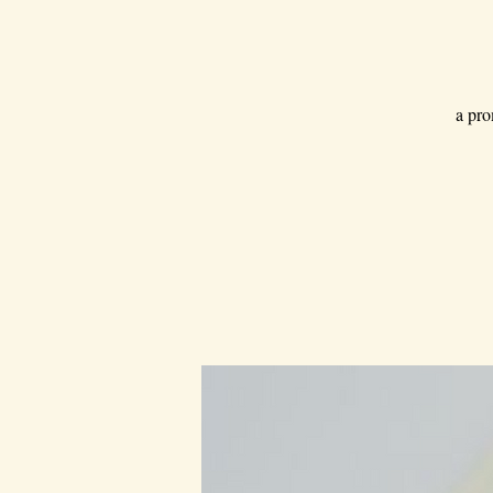
a pro