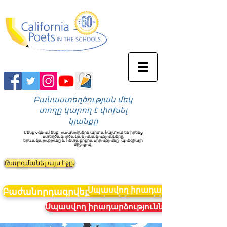
Բանաստեղծության մեկ
տողը կարող է փոխել
կյանքը
Մենք օգնում ենք
ուսանողներն արտահայտում են իրենց
ստեղծագործական ունակությունները,
երևակայությունը և հետաքրքրասիրությունը
պոեզիայի
միջոցով։
Թարգմանել այս էջը.
Սպասվող իրադարձություններ
Բաժանորդագրվեք նորություններին
Սպասվող իրադարձություններ