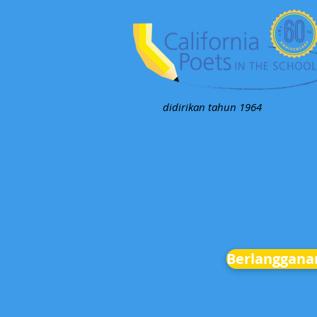
didirikan tahun 1964
Berlanggana