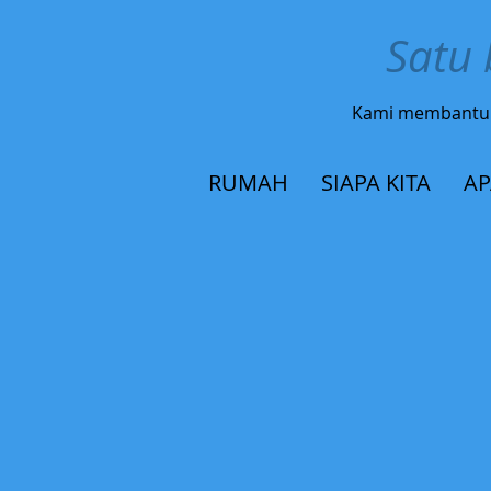
Satu 
Kami membantu
RUMAH
SIAPA KITA
AP