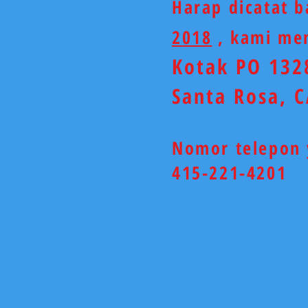
Harap dicatat
2018
, kami mem
Kotak PO 132
Santa Rosa, 
Nomor telepon 
415-221-4201