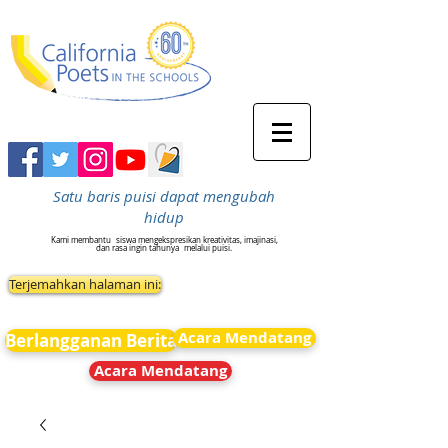
Satu baris puisi dapat mengubah
hidup
Kami membantu
siswa mengekspresikan kreativitas, imajinasi,
dan rasa ingin tahunya
melalui puisi.
Terjemahkan halaman ini:
Acara Mendatang
Berlangganan Berita
Acara Mendatang