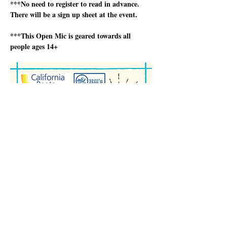
***No need to register to read in advance.  
There will be a sign up sheet at the event.
***This Open Mic is geared towards all 
people ages 14+
さらに表示