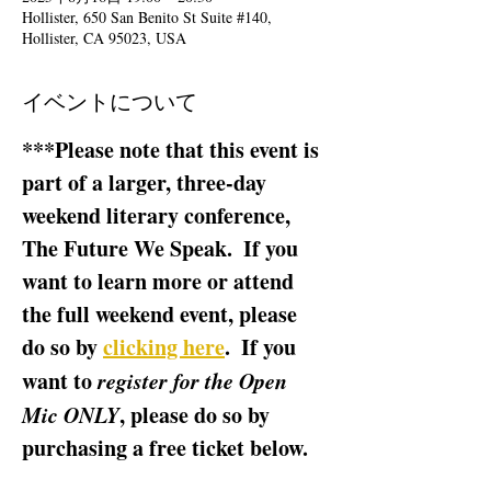
Hollister, 650 San Benito St Suite #140,
Hollister, CA 95023, USA
イベントについて
***Please note that this event is 
part of a larger, three-day 
weekend literary conference, 
The Future We Speak.  If you 
want to learn more or attend 
the full weekend event, please 
do so by 
clicking here
.  If you 
want to 
register for the Open 
Mic ONLY
, please do so by 
purchasing a free ticket below.  