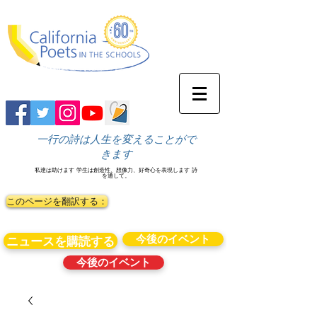
一行の詩は人生を変えることがで
きます
私達は助けます
学生は創造性、想像力、好奇心を表現します
詩
を通して。
このページを翻訳する：
今後のイベント
ニュースを購読する
今後のイベント