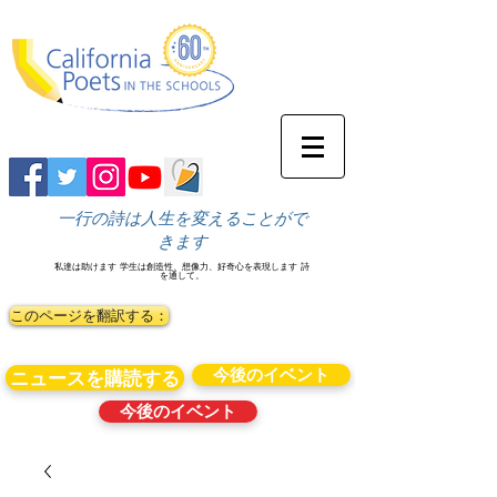
一行の詩は人生を変えることがで
きます
私達は助けます
学生は創造性、想像力、好奇心を表現します
詩
を通して。
このページを翻訳する：
今後のイベント
ニュースを購読する
今後のイベント