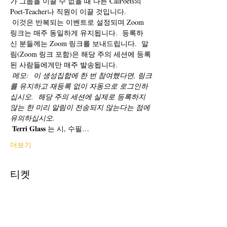
가 그룹을 이끌 수 없을 때 다른 CalPoets의 
Poet-Teacher나 직원이 이끌 것입니다.
 이것은 반복되는 이벤트로 설정되며 Zoom 
링크는 매주 동일하게 유지됩니다.  등록하
신 분들께는 Zoom 링크를 보내드립니다.  알
림(Zoom 링크 포함)은 해당 주의 세션에 등록
된 사람들에게만 매주 발송됩니다. 
메모:
이 생성집합에 한 번 참여했다면, 링크
를 유지하고 재등록 없이 자동으로 로그인하
십시오.
해당 주의 세션에 실제로 등록하지 
않는 한 미리 알림이 전송되지 않는다는 점에 
유의하십시오.
Terri Glass
 는 시, 수필…
더보기
티켓
할인 종료
티켓 유형