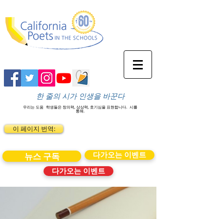
한 줄의 시가 인생을 바꾼다
우리는 도움
학생들은 창의력, 상상력, 호기심을 표현합니다.
시를
통해.
이 페이지 번역:
다가오는 이벤트
뉴스 구독
다가오는 이벤트