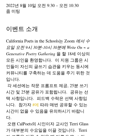
2022년 8월 10일 오전 9:30 – 오전 10:30
줌 미팅
이벤트 소개
California Poets in the Schools는 Zoom 
에서 수
요일 오전 9시 30분-10시 30분에 Write On ~ a 
Generative Poetry Gathering
 을 할 18세 이상의 
모든 시인을 환영합니다.  이 지원 그룹은 시
인들이 자신의 글쓰기 습관을 키우는 동시에 
커뮤니티를 구축하는 데 도움을 주기 위한 것
입니다. 
 각 세션에는 작문 프롬프트 제공, 25분 쓰기 
시간 및 25분 공유가 포함됩니다.  공유는 선
택 사항입니다.  피드백 수락은 선택 사항입
니다.  참가자 
#에
 따라 매번 공유할 수 있는 
시간이 없을 수 있음을 유의하시기 바랍니
다. 
 오랜 CalPoets의 시인이자 교사인 Terri Glass
가 대부분의 수요일을 이끌 것입니다.  Terri