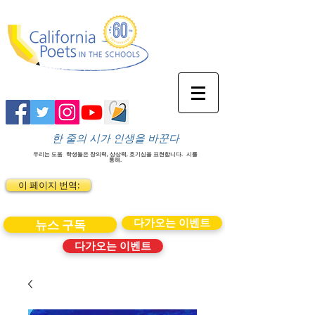
한 줄의 시가 인생을 바꾼다
우리는 도움
학생들은 창의력, 상상력, 호기심을 표현합니다.
시를
통해.
이 페이지 번역:
다가오는 이벤트
뉴스 구독
다가오는 이벤트