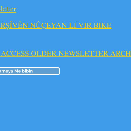
etter
 ARŞÎVÊN NÛÇEYAN LI VIR BIKE
O ACCESS OLDER NEWSLETTER ARCH
Nameya Me bibin