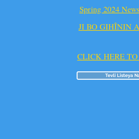
Spring 2024 Newsl
JI BO GIHÎNIN
CLICK HERE T
Tevlî Lîsteya 