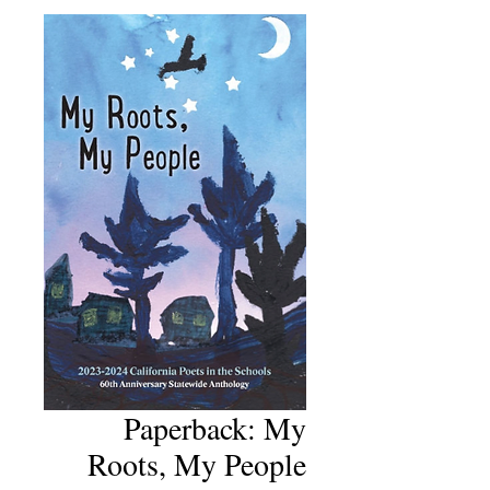
Paperback: My
Roots, My People