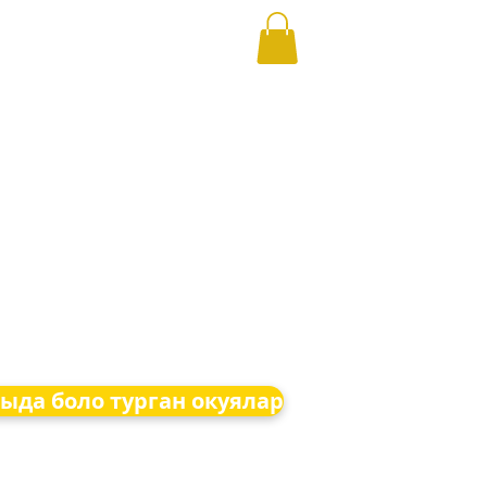
ыда боло турган окуялар