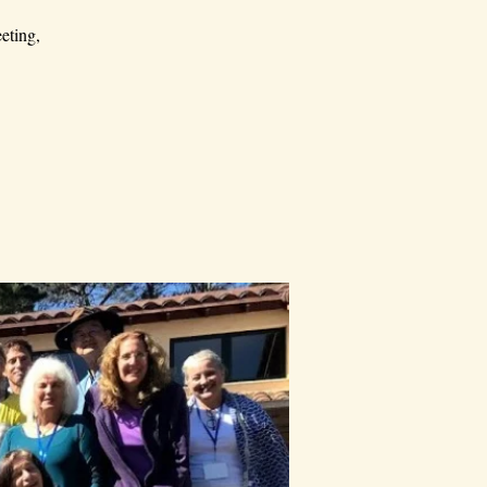
eting,