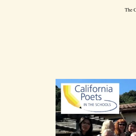
The C