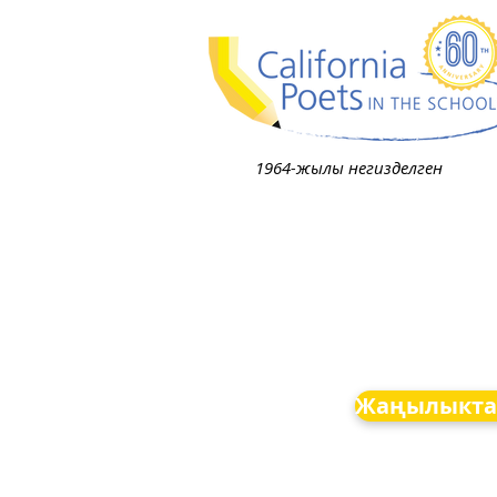
1964-жылы негизделген
Жаңылыкта