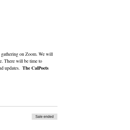
. There will be time to 
The CalPoets 
nd updates.  
Sale ended