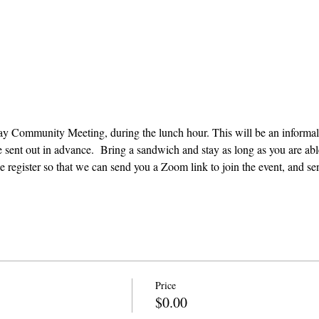
e sent out in advance.  Bring a sandwich and stay as long as you are able
e register so that we can send you a Zoom link to join the event, and se
Price
$0.00