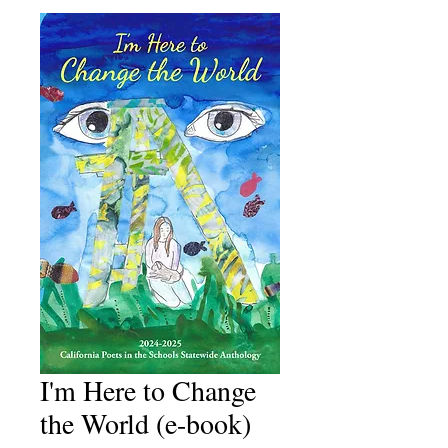
I'm Here to Change
the World (e-book)