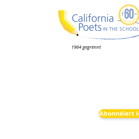
1964 gegrënnt
Abonnéiert 