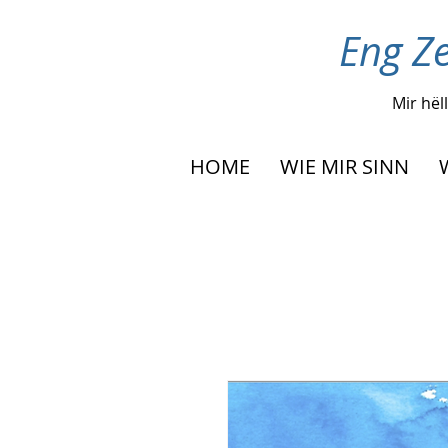
Eng Ze
Mir hël
HOME
WIE MIR SINN