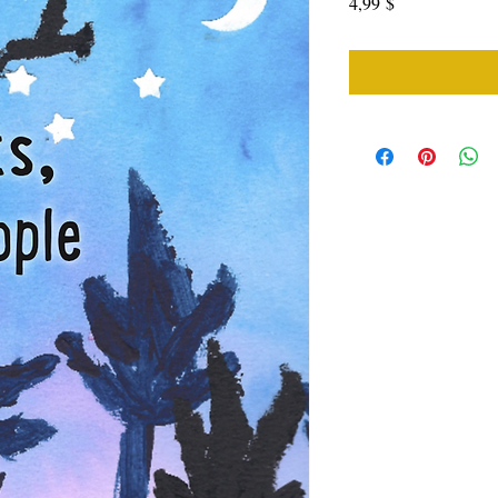
Price
4,99 $