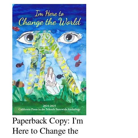
Paperback Copy: I'm
Here to Change the