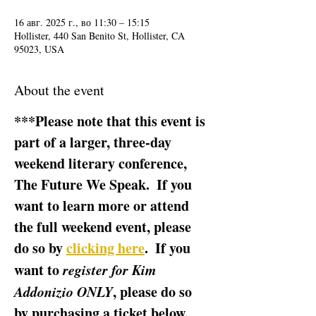
16 авг. 2025 г., во 11:30 – 15:15
Hollister, 440 San Benito St, Hollister, CA
95023, USA
About the event
***Please note that this event is 
part of a larger, three-day 
weekend literary conference, 
The Future We Speak.  If you 
want to learn more or attend 
the full weekend event, please 
do so by 
clicking here
.  If you 
want to 
register for Kim 
Addonizio ONLY
, please do so 
by purchasing a ticket below.  