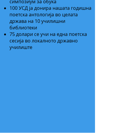
симпозиум за обука
100 УСД ја донира нашата годишна
поетска антологија во целата
држава на 10 училишни
библиотеки
75 долари се учи на една поетска
сесија во локалното државно
училиште