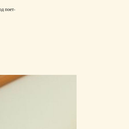
д поет-