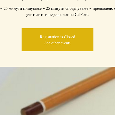
 ~ 25 минути пишување ~ 25 минути споделување ~ предводено о
учителите и персоналот на CalPoets
Registration is Closed
See other events