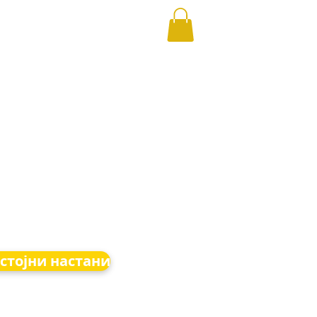
стојни настани