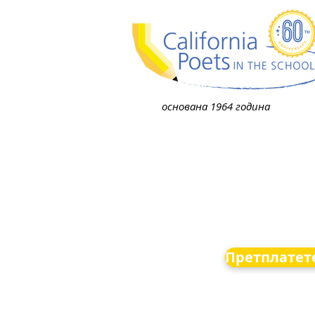
основана 1964 година
Претплатете