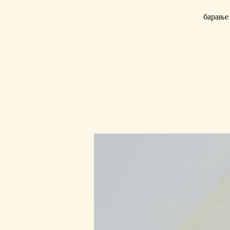
барање