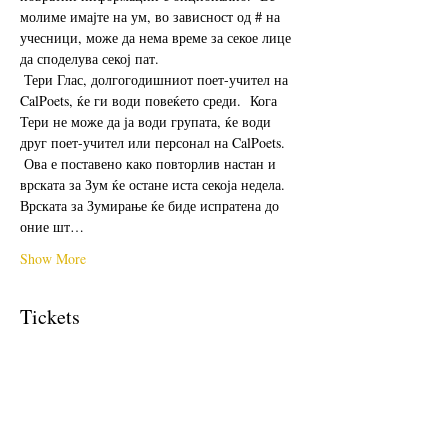
молиме имајте на ум, во зависност од # на 
учесници, може да нема време за секое лице 
да споделува секој пат. 
 Тери Глас, долгогодишниот поет-учител на 
CalPoets, ќе ги води повеќето среди.  Кога 
Тери не може да ја води групата, ќе води 
друг поет-учител или персонал на CalPoets.
 Ова е поставено како повторлив настан и 
врската за Зум ќе остане иста секоја недела.  
Врската за Зумирање ќе биде испратена до 
оние шт…
Show More
Tickets
Sale ended
Ticket type
Free Ticket