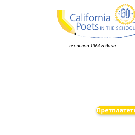
основана 1964 година
Претплатете