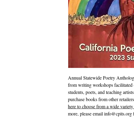
Annual Statewide Poetry Anthology
from writing workshops facilitated 
students, poets, and teaching artist
purchase books from other retailer
here to choose from a wide variety 
more, please email info@cpits.org f