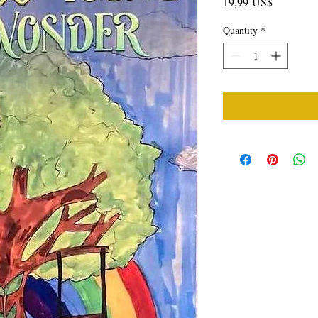
Price
19,99 US$
Quantity
*