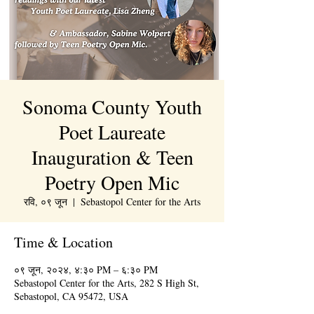
Sonoma County Youth
Poet Laureate
Inauguration & Teen
Poetry Open Mic
रवि, ०९ जून
  |  
Sebastopol Center for the Arts
Time & Location
०९ जून, २०२४, ४:३० PM – ६:३० PM
Sebastopol Center for the Arts, 282 S High St,
Sebastopol, CA 95472, USA