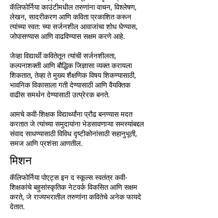
कॅलिफोर्निया काउंटीमधील तरुणांना वाचन, विश्लेषण,
लेखन, सादरीकरण आणि कविता प्रकाशित करून
त्यांच्या स्वत: च्या सर्जनशील आवाजांचा शोध घेण्यास,
जोपासण्यास आणि वाढविण्यास सक्षम करणे आहे.
जेव्हा विद्यार्थी कवितेतून त्यांची सर्जनशीलता,
कल्पनाशक्ती आणि बौद्धिक जिज्ञासा व्यक्त करायला
शिकतात, तेव्हा ते मुख्य शैक्षणिक विषय शिकण्यासाठी,
भावनिक विकासाला गती देण्यासाठी आणि वैयक्तिक
वाढीस समर्थन देण्यासाठी उत्प्रेरक बनते.
आमचे कवी-शिक्षक विद्यार्थ्यांना प्रौढ बनण्यास मदत
करतात जे त्यांच्या समुदायांना भेडसावणाऱ्या समस्यांबद्दल
संवाद साधण्यासाठी विविध दृष्टीकोनांसाठी सहानुभूती,
समज आणि प्रशंसा आणतील.
मिशन
कॅलिफोर्निया पोएट्स इन द स्कूल्स स्वतंत्र कवी-
शिक्षकांचे बहुसांस्कृतिक नेटवर्क विकसित आणि सक्षम
करते, जे राज्यभरातील तरुणांना कवितेचे अनेक फायदे
देतात.