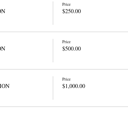
Price
ON
$250.00
Price
ON
$500.00
Price
TION
$1,000.00