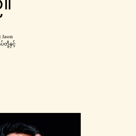
်။
 Jason
ို့နှင့်