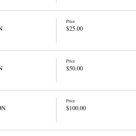
Price
N
$25.00
Price
N
$50.00
Price
ON
$100.00