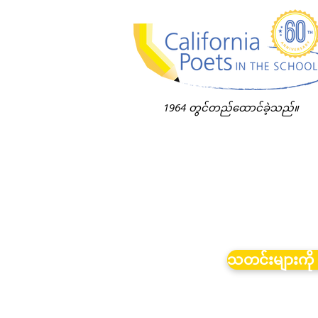
1964 တွင်တည်ထောင်ခဲ့သည်။
သတင်းများကို 