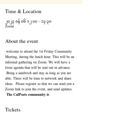
Time & Location
၂၀၂၃ ဇန် ၀၆ ၁၂:၀၀ – ၁၃:၃၀
Zoom
About the event
 welcome to attend the 1st Friday Community 
Meeting, during the lunch hour. This will be an 
informal gathering on Zoom. We will have a 
loose agenda that will be sent out in advance. 
 Bring a sandwich and stay as long as you are 
able. There will be time to network and share 
ideas.  Please register so that we can send you a 
Zoom link to join the event, and send updates. 
The CalPoets community is
Tickets