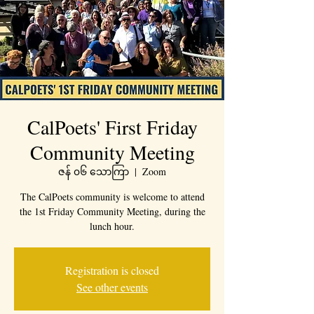
CalPoets' First Friday
Community Meeting
ဇန် ၀၆ သောကြာ
  |  
Zoom
The CalPoets community is welcome to attend
the 1st Friday Community Meeting, during the
lunch hour.
Registration is closed
See other events