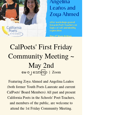
CalPoets' First Friday
Community Meeting ~
May 2nd
မေ ၀၂ သောကြာ
  |  
Zoom
Featuring Zoya Ahmed and Angelina Leaños
(both former Youth Poets Laureate and current
CalPoets' Board Members) All past and present
California Poets in the Schools' Poet-Teachers,
and members of the public, are welcome to
attend the 1st Friday Community Meeting.