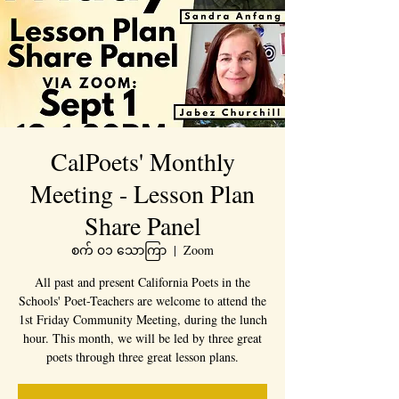
CalPoets' Monthly
Meeting - Lesson Plan
Share Panel
စက် ၀၁ သောကြာ
  |  
Zoom
All past and present California Poets in the
Schools' Poet-Teachers are welcome to attend the
1st Friday Community Meeting, during the lunch
hour. This month, we will be led by three great
poets through three great lesson plans.